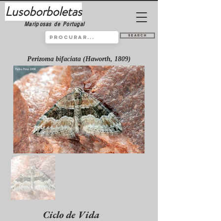
Lusoborboletas
Mariposas de Portugal
Search
Perizoma bifaciata (Haworth, 1809)
Ciclo de Vida