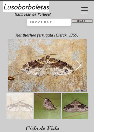
Lusoborboletas
Mariposas de Portugal
Search
Xanthorhoe ferrugata (Clerck, 1759)
Ciclo de Vida