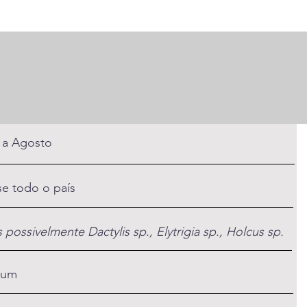
l a Agosto
e todo o país
 possivelmente Dactylis sp., Elytrigia sp., Holcus sp.
um