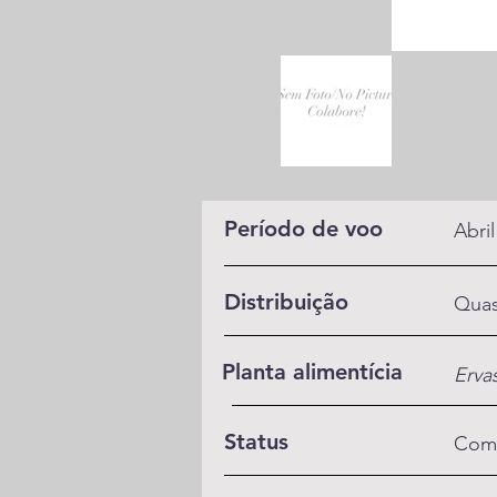
Período de voo
Abri
Distribuição
Quas
Planta alimentícia
Ervas
Status
Com