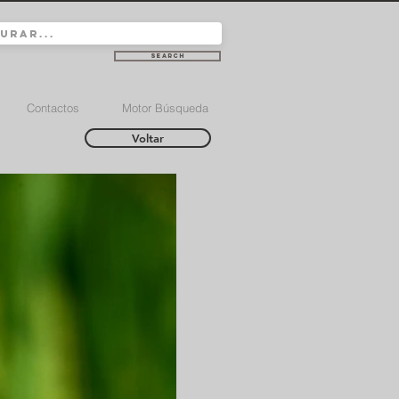
Search
Contactos
Motor Búsqueda
Voltar