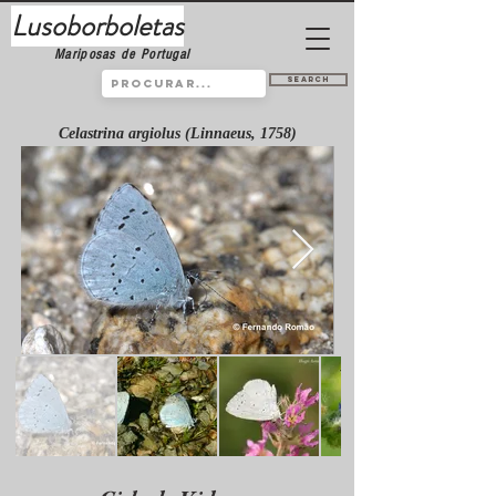
Lusoborboletas
Mariposas de Portugal
Search
Celastrina argiolus (Linnaeus, 1758)