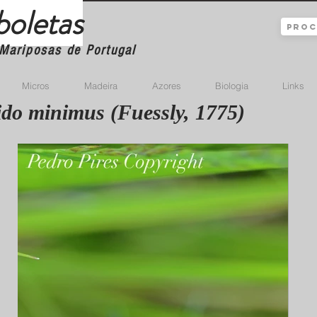
boletas
Mariposas de Portugal
Micros
Madeira
Azores
Biologia
Links
do minimus (Fuessly, 1775)