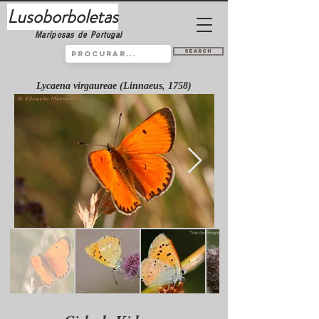
Lusoborboletas
Mariposas de Portugal
Search
Lycaena virgaureae (Linnaeus, 1758)