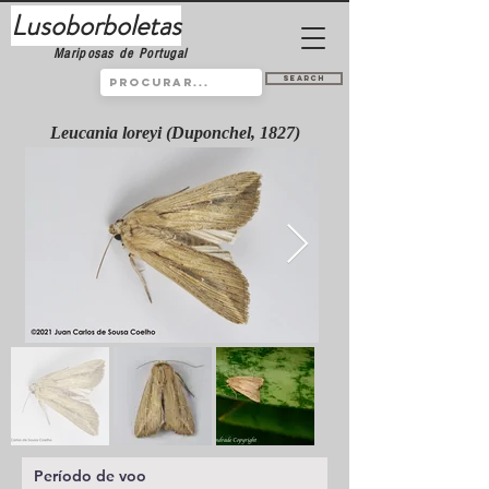
Lusoborboletas
Mariposas de Portugal
Search
Leucania loreyi (Duponchel, 1827)
Período de voo