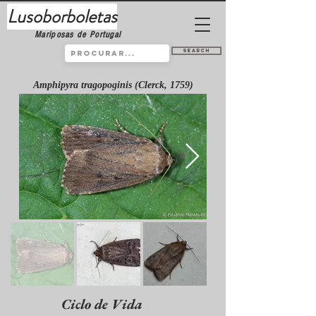
Lusoborboletas
Mariposas de Portugal
Search
Amphipyra tragopoginis (Clerck, 1759)
Ciclo de Vida