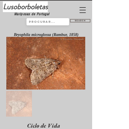
Lusoborboletas
Mariposas de Portugal
Search
Bryophila microglossa (Rambur, 1858)
Ciclo de Vida