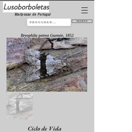
Lusoborboletas
Mariposas de Portugal
Search
Bryophila petrea Guenée, 1852
Ciclo de Vida