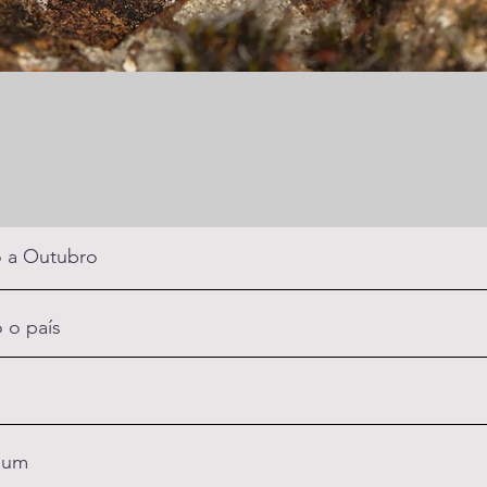
 a Outubro
 o país
mum