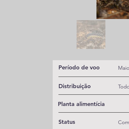
Período de voo
Maio
Distribuição
Todo
Planta alimentícia
Status
Co