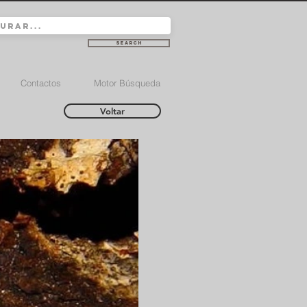
Search
Contactos
Motor Búsqueda
Voltar