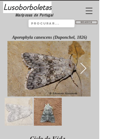
Lusoborboletas
Mariposas de Portugal
Search
Aporophyla canescens (Duponchel, 1826)
Ciclo de Vida