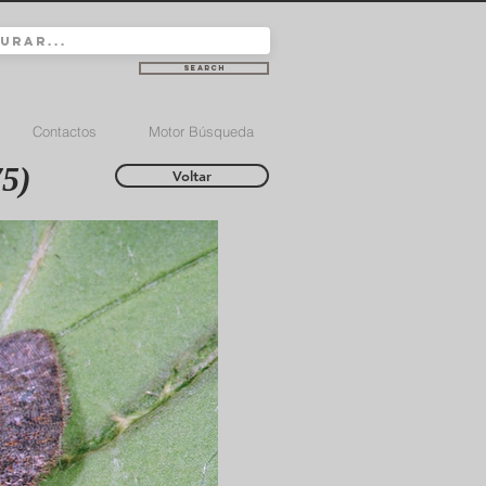
Search
Contactos
Motor Búsqueda
75)
Voltar