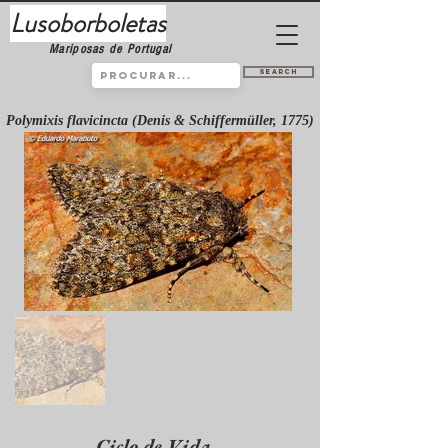
Lusoborboletas
Mariposas de Portugal
Search
Polymixis flavicincta (Denis & Schiffermüller, 1775)
Ciclo de Vida