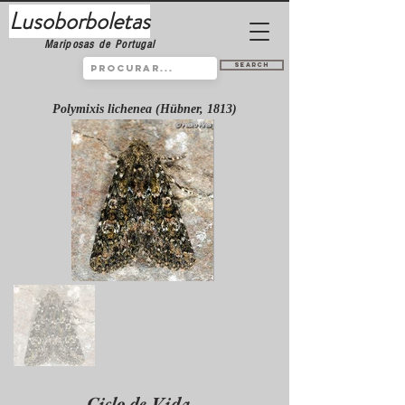
Lusoborboletas
Mariposas de Portugal
Search
Polymixis lichenea (Hübner, 1813)
Ciclo de Vida