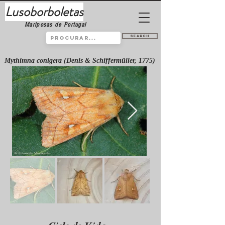
Lusoborboletas
Mariposas de Portugal
Search
Mythimna conigera (Denis & Schiffermüller, 1775)