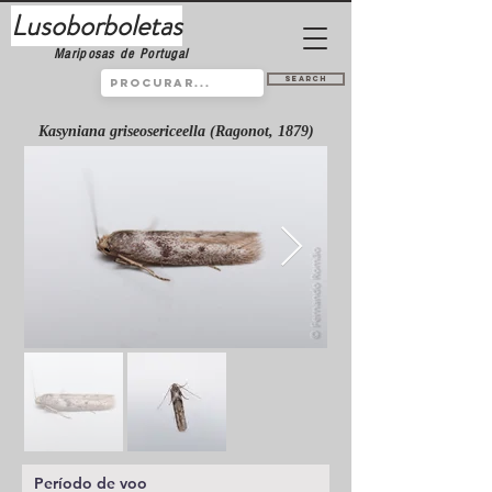
Lusoborboletas
Mariposas de Portugal
Search
Kasyniana griseosericeella (Ragonot, 1879)
Período de voo