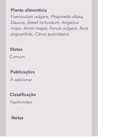
Planta alimentícia
Foeniculum vulgare, Pimpinella villosa,
Daucus, Seseli tortuosum, Angelica
major, Ammi majus, Ferula vulgaris, Ruta
angustifolia, Citrus australasica
Status
Comum
Publicações
A adicionar
Classificação
Papilionidae
Notas