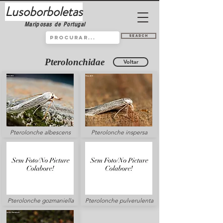
Lusoborboletas
Mariposas de Portugal
Search
Pterolonchidae
Voltar
Pterolonche albescens
Pterolonche inspersa
Pterolonche gozmaniella
Pterolonche pulverulenta