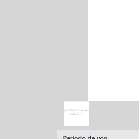
Período de voo