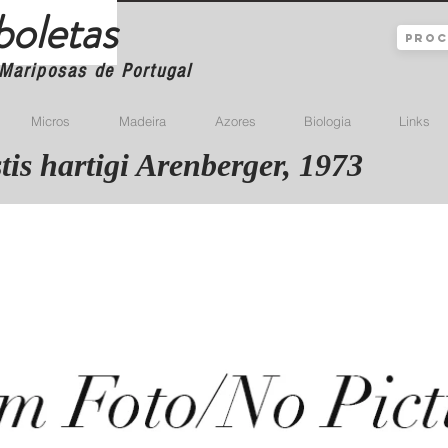
boletas
Mariposas de Portugal
Micros
Madeira
Azores
Biologia
Links
tis hartigi Arenberger, 1973