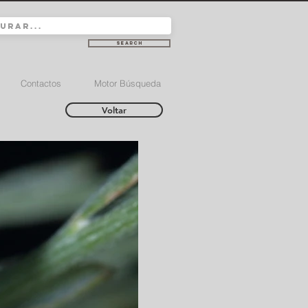
Search
Contactos
Motor Búsqueda
Voltar