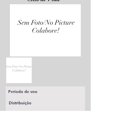
Período de voo
Distribuição
Planta alimentícia
Status