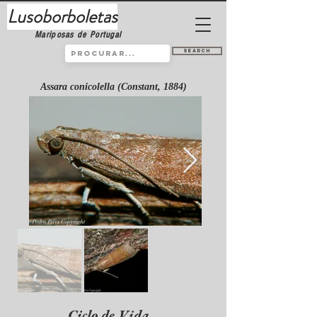
Lusoborboletas
Mariposas de Portugal
Search
Assara conicolella (Constant, 1884)
Ciclo de Vida