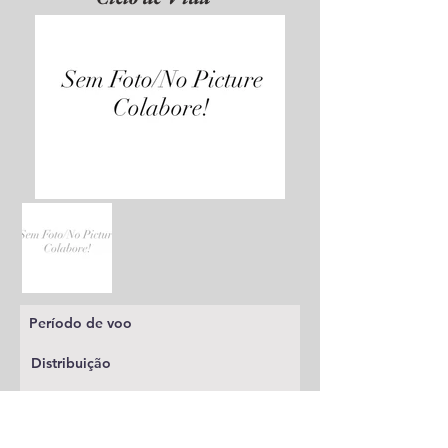
Período de voo
Distribuição
Planta alimentícia
Status