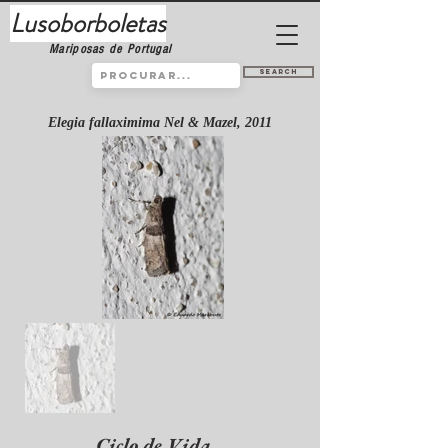
Lusoborboletas
Mariposas de Portugal
Search
Elegia fallaximima Nel & Mazel, 2011
Ciclo de Vida