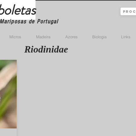
boletas
Mariposas de Portugal
Micros
Madeira
Azores
Biologia
Links
Riodinidae