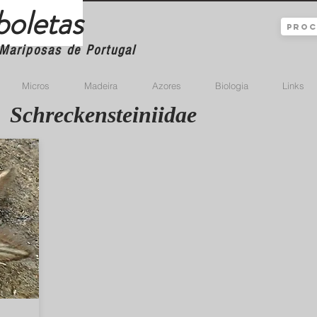
boletas
Mariposas de Portugal
Micros
Madeira
Azores
Biologia
Links
Schreckensteiniidae