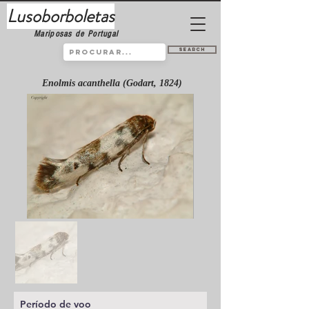
Lusoborboletas
Mariposas de Portugal
Search
Enolmis acanthella (Godart, 1824)
Período de voo