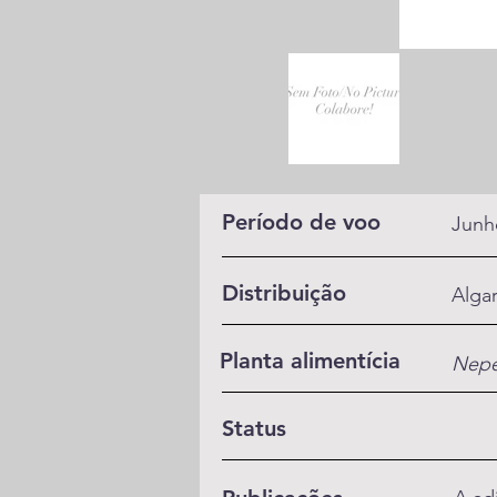
Período de voo
Junh
Distribuição
Algar
Planta alimentícia
Nepe
Status