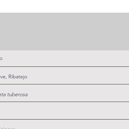
o
ve, Ribatejo
ta tuberosa