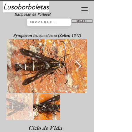
Lusoborboletas
Mariposas de Portugal
Search
Pyropteron leucomelaena (Zeller, 1847)
Ciclo de Vida