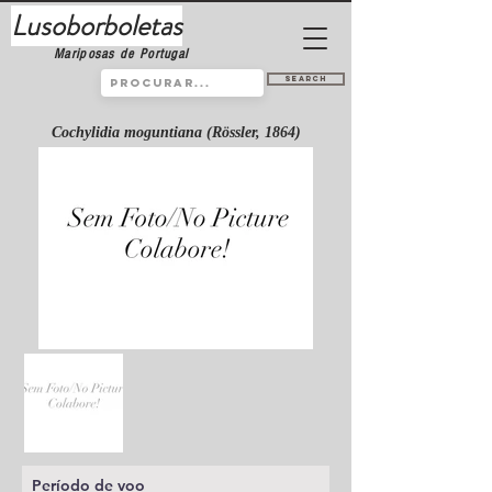
Lusoborboletas
Mariposas de Portugal
Search
Cochylidia moguntiana (Rössler, 1864)
Período de voo