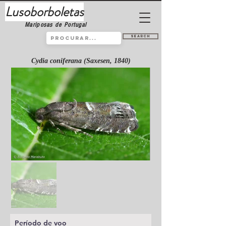
Lusoborboletas
Mariposas de Portugal
Search
Cydia coniferana (Saxesen, 1840)
Período de voo