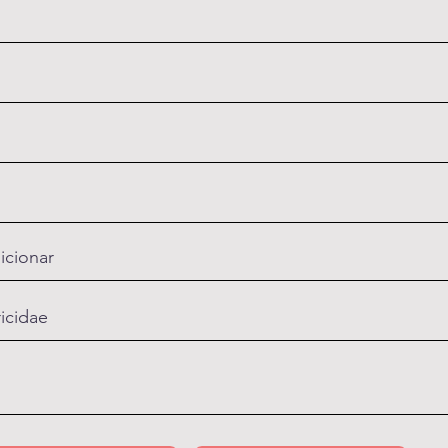
icionar
ricidae