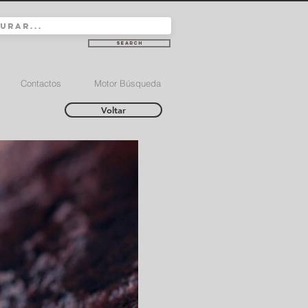
Search
Contactos
Motor Búsqueda
Voltar