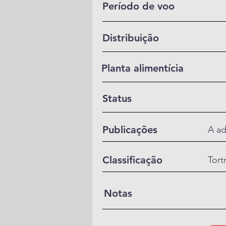
Período de voo
Distribuição
Planta alimentícia
Status
Publicações
A ad
Classificação
Tort
Notas