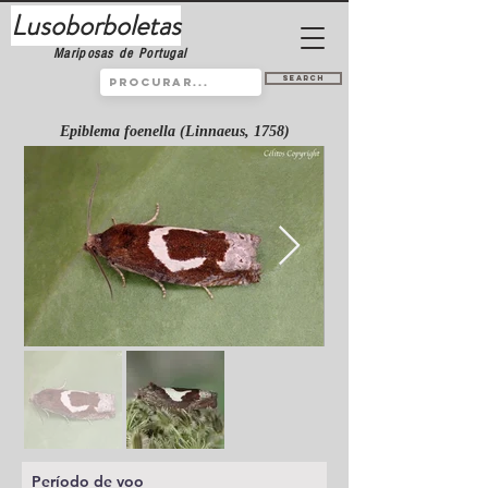
Lusoborboletas
Mariposas de Portugal
Search
Epiblema foenella (Linnaeus, 1758)
Período de voo