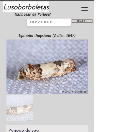
Lusoborboletas
Mariposas de Portugal
Search
Epinotia thapsiana (Zeller, 1847)
Período de voo