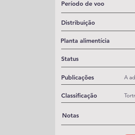
Período de voo
Distribuição
Planta alimentícia
Status
Publicações
A ad
Classificação
Tort
Notas