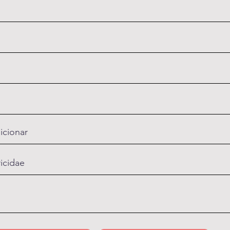
icionar
ricidae