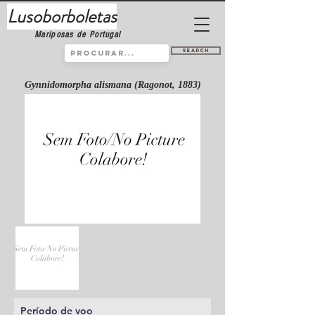
Lusoborboletas
Mariposas de Portugal
Search
Gynnidomorpha alismana (Ragonot, 1883)
Período de voo