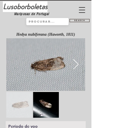
Lusoborboletas
Mariposas de Portugal
Search
Hedya nubiferana (Haworth, 1811)
Período de voo