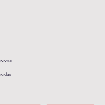
icionar
ricidae