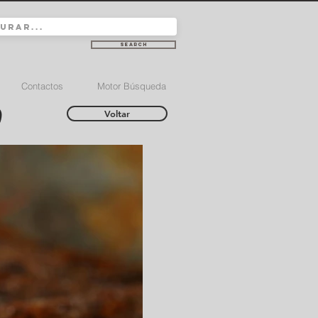
Search
Contactos
Motor Búsqueda
)
Voltar