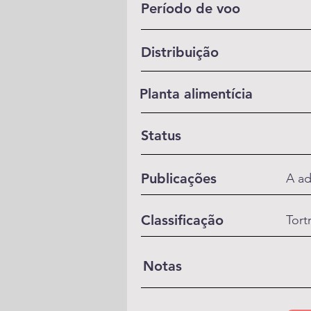
Período de voo
Distribuição
Planta alimentícia
Status
Publicações
A ad
Classificação
Tort
Notas