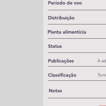
Período de voo
Distribuição
Planta alimentícia
Status
Publicações
A ad
Classificação
Tort
Notas