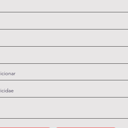
icionar
ricidae