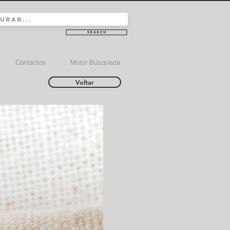
Search
Contactos
Motor Búsqueda
Voltar