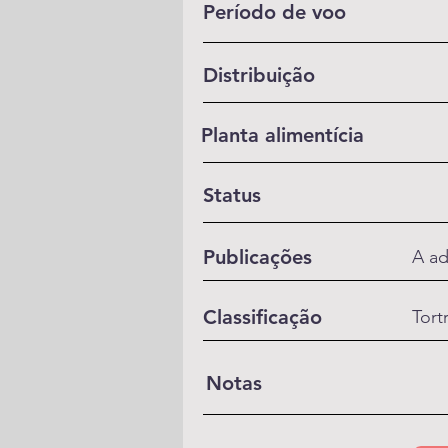
Período de voo
Distribuição
Planta alimentícia
Status
Publicações
A ad
Classificação
Tort
Notas