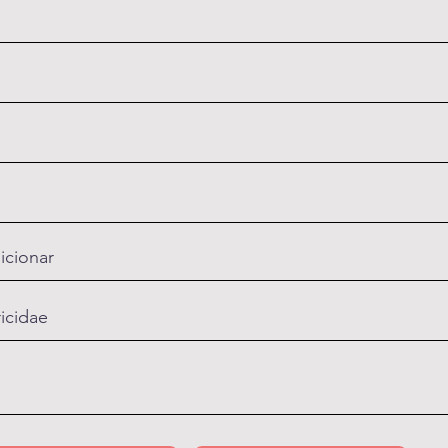
icionar
ricidae