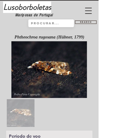
Lusoborboletas
Mariposas de Portugal
Search
Phtheochroa rugosana (Hübner, 1799)
Período de voo