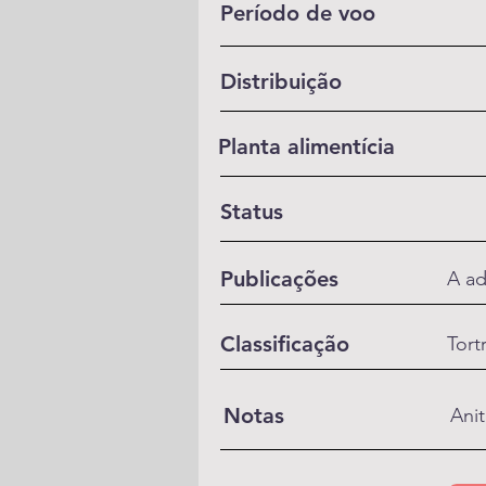
Período de voo
Distribuição
Planta alimentícia
Status
Publicações
A ad
Classificação
Tort
Notas
Anit