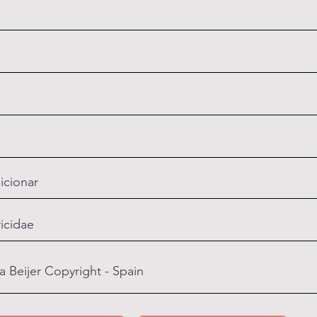
icionar
ricidae
a Beijer Copyright - Spain