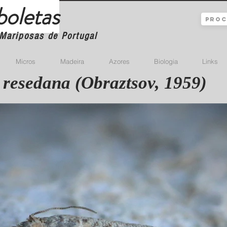
boletas
Mariposas de Portugal
Micros
Madeira
Azores
Biologia
Links
 resedana (Obraztsov, 1959)