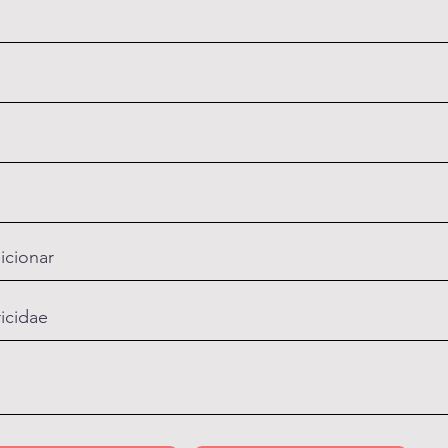
icionar
ricidae