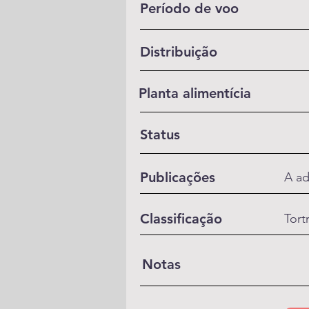
Período de voo
Distribuição
Planta alimentícia
Status
Publicações
A ad
Classificação
Tort
Notas