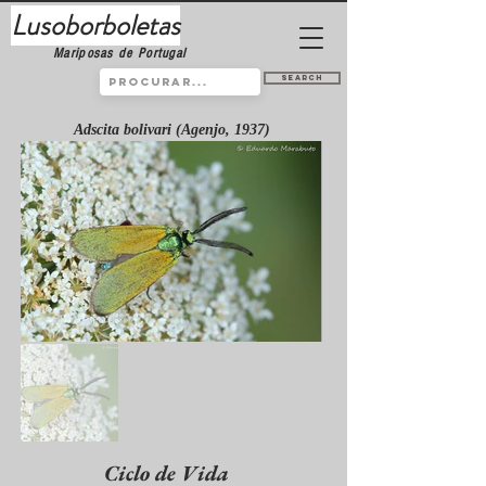
Lusoborboletas
Mariposas de Portugal
Search
Adscita bolivari (Agenjo, 1937)
Ciclo de Vida