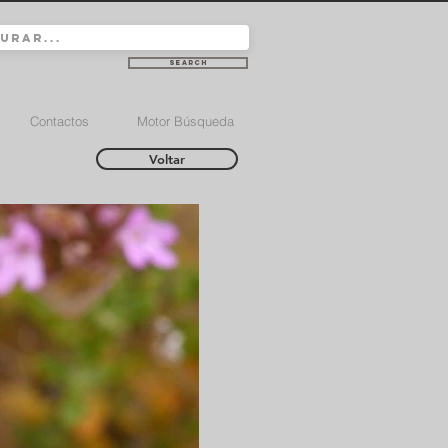
Search
Contactos
Motor Búsqueda
Voltar