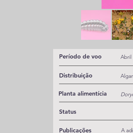
Período de voo
Abril
Distribuição
Alga
Planta alimentícia
Dory
Status
Publicações
A ad