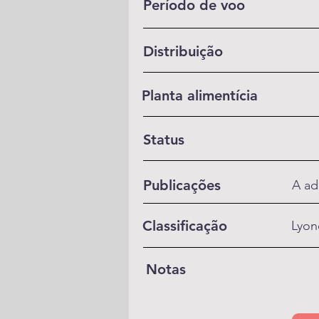
Período de voo
Distribuição
Planta alimentícia
Status
Publicações
A ad
Classificação
Lyon
Notas