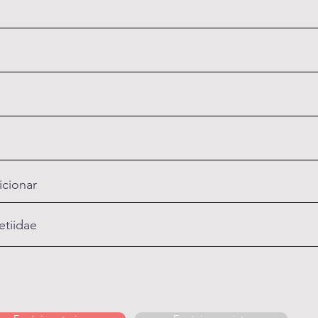
icionar
etiidae