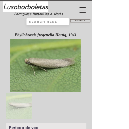
Lusoborboletas
Portuguese Butterflies & Moths
Search
Phyllobrostis fregenella Hartig, 1941
Período de voo