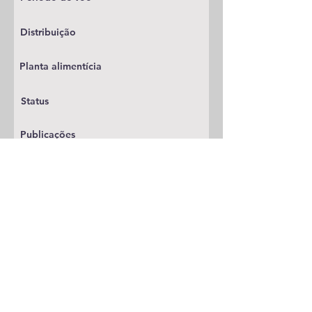
Distribuição
Planta alimentícia
Status
Publicações
A adicionar
Classificacao
Yponomeutidae
Notas
Espécie anterior
Espécie seguinte
Go Back
© 2026 por Pedro Pires (iNaturalist Ambassador). Com
apoio
Wix.com