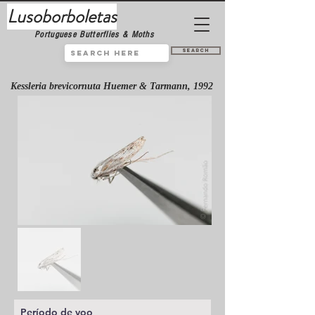
Lusoborboletas
Portuguese Butterflies & Moths
Search
Kessleria brevicornuta Huemer & Tarmann, 1992
Período de voo