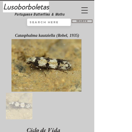
Lusoborboletas
Portuguese Butterflies & Moths
Search
Catasphalma kautziella (Rebel, 1935)
Ciclo de Vida