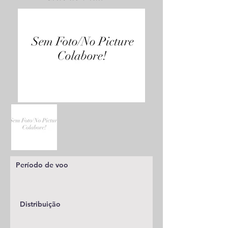
Período de voo
Distribuição