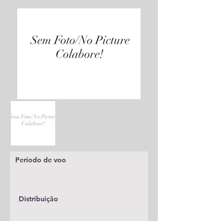
Período de voo
Distribuição