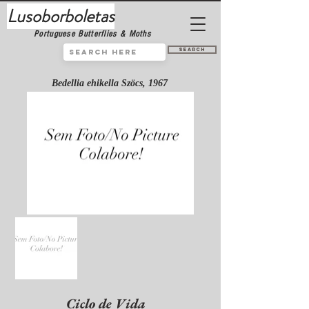
Lusoborboletas
Portuguese Butterflies & Moths
Search
Bedellia ehikella Szöcs, 1967
Ciclo de Vida